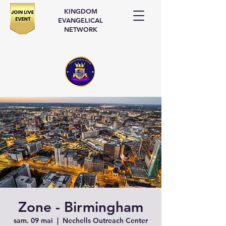
KINGDOM
EVANGELICAL
NETWORK
Zone - Birmingham
sam. 09 mai
  |  
Nechells Outreach Center